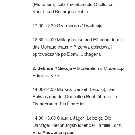
(München), Loitz-Inventare als Quelle für
Kunst- und Kulturgeschichte
12.00-12.30 Diskussion // Dyskusja
12.30-14.00 Mittagspause und Führung durch
das Uphagenhaus // Przerwa obiadowa i
oprowadzanie po Domu Uphagena
2. Sektion //
Sekcja
– Moderation // Moderacja:
Edmund Kizik
14.00-14.30 Markus Denzel (Leipzig), Die
Entwicklung der Doppelten Buchführung im
Ostseeraum. Ein Überblick
14.30-15.00 Claudia Jäger (Leipzig), Die
Danziger Rechnungsbücher der Familie Loitz.
Eine Auswertung aus