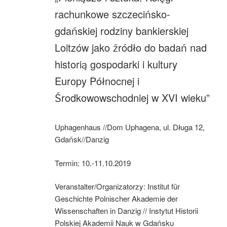
rachunkowe szczecińsko-
gdańskiej rodziny bankierskiej
Loitzów jako źródło do badań nad
historią gospodarki i kultury
Europy Północnej i
Środkowowschodniej w XVI wieku”
Uphagenhaus //Dom Uphagena, ul. Długa 12,
Gdańsk//Danzig
Termin: 10.-11.10.2019
Veranstalter/Organizatorzy: Institut für
Geschichte Polnischer Akademie der
Wissenschaften in Danzig // Instytut Historii
Polskiej Akademii Nauk w Gdańsku