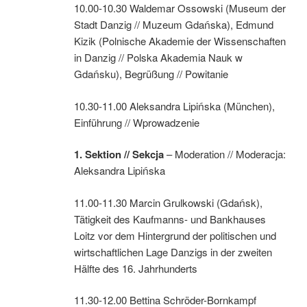
10.00-10.30 Waldemar Ossowski (Museum der
Stadt Danzig // Muzeum Gdańska), Edmund
Kizik (Polnische Akademie der Wissenschaften
in Danzig // Polska Akademia Nauk w
Gdańsku), Begrüßung // Powitanie
10.30-11.00 Aleksandra Lipińska (München),
Einführung // Wprowadzenie
1.
Sektion //
Sekcja
– Moderation // Moderacja:
Aleksandra Lipińska
11.00-11.30 Marcin Grulkowski (Gdańsk),
Tätigkeit des Kaufmanns- und Bankhauses
Loitz vor dem Hintergrund der politischen und
wirtschaftlichen Lage Danzigs in der zweiten
Hälfte des 16. Jahrhunderts
11.30-12.00 Bettina Schröder-Bornkampf