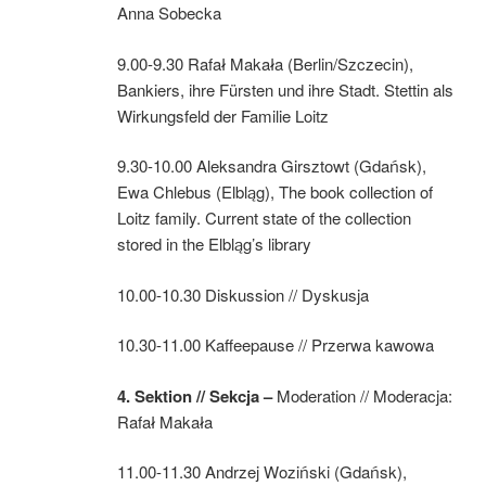
Anna Sobecka
9.00-9.30 Rafał Makała (Berlin/Szczecin),
Bankiers, ihre Fürsten und ihre Stadt. Stettin als
Wirkungsfeld der Familie Loitz
9.30-10.00 Aleksandra Girsztowt (Gdańsk),
Ewa Chlebus (Elbląg), The book collection of
Loitz family. Current state of the collection
stored in the Elbląg’s library
10.00-10.30 Diskussion // Dyskusja
10.30-11.00 Kaffeepause // Przerwa kawowa
4.
Sektion //
Sekcja
–
Moderation // Moderacja:
Rafał Makała
11.00-11.30 Andrzej Woziński (Gdańsk),