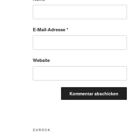
E-Mail-Adresse
*
Website
Beitragsnavigation
Vorheriger
ZURÜCK