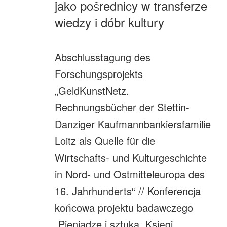
jako pośrednicy w transferze
wiedzy i dóbr kultury
Abschlusstagung des
Forschungsprojekts
„GeldKunstNetz.
Rechnungsbücher der Stettin-
Danziger Kaufmannbankiersfamilie
Loitz als Quelle für die
Wirtschafts- und Kulturgeschichte
in Nord- und Ostmitteleuropa des
16. Jahrhunderts“ // Konferencja
końcowa projektu badawczego
„Pieniądze i sztuka. Księgi